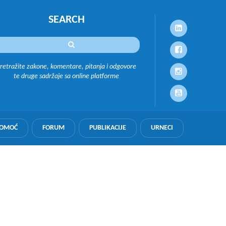
SEARCH
retražite zakone, komentare, pitanja i odgovore
te druge sadržaje sa online platforme
POMOĆ
FORUM
PUBLIKACIJE
URNECI