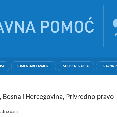
P
ISI
KOMENTARI I ANALIZE
SUDSKA PRAKSA
PRAVNA 
i, Bosna i Hercegovina, Privredno pravo
godinu dana