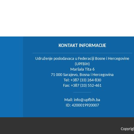
KONTAKT INFORMACIJE
Udruženje poslodavaca u Federaciji Bosne i Hercegovine
(UPFBiH)
Maršala Tita 6
71 000 Sarajevo, Bosna i Hercegovina
Tel: +387 (33) 264-830
Fax: +387 (33) 552-461
Mail:
info@upfbih.ba
ID: 4200019920007
Copyrig