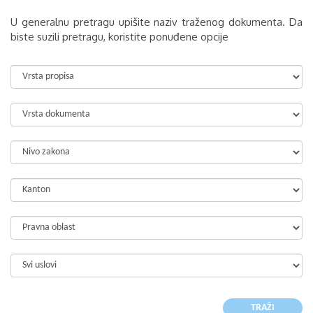
U generalnu pretragu upišite naziv traženog dokumenta. Da
biste suzili pretragu, koristite ponuđene opcije