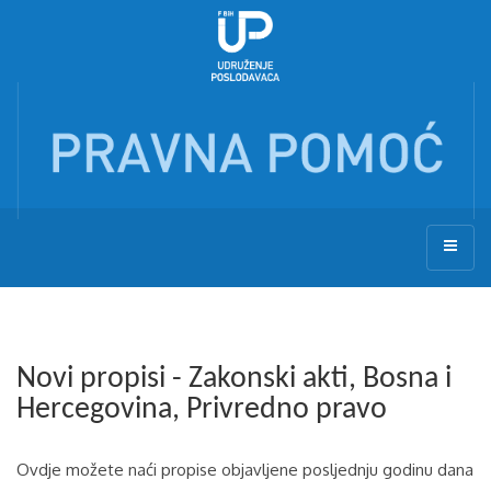
Novi propisi - Zakonski akti, Bosna i
Hercegovina, Privredno pravo
Ovdje možete naći propise objavljene posljednju godinu dana