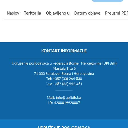
Naslov
Teritorija
Objavljeno u
Datum objave
Preuzmi PD
KONTAKT INFORMACIJE
Udruženje poslodavaca u Federaciji Bosne i Hercegovine (UPFBiH)
Maršala Tita 6
71 000 Sarajevo, Bosna i Hercegovina
Tel: +387 (33) 264-830
Fax: +387 (33) 552-461
Mail:
info@upfbih.ba
ID: 4200019920007