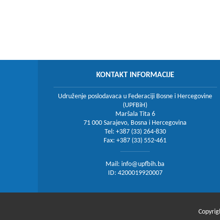
KONTAKT INFORMACIJE
Udruženje poslodavaca u Federaciji Bosne i Hercegovine
(UPFBiH)
Maršala Tita 6
71 000 Sarajevo, Bosna i Hercegovina
Tel: +387 (33) 264-830
Fax: +387 (33) 552-461
Mail:
info@upfbih.ba
ID: 4200019920007
Copyrig