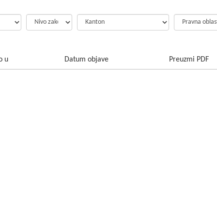
o u
Datum objave
Preuzmi PDF