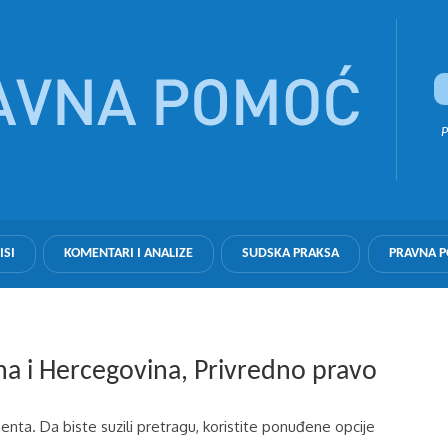
P
ISI
KOMENTARI I ANALIZE
SUDSKA PRAKSA
PRAVNA 
sna i Hercegovina, Privredno pravo
nta. Da biste suzili pretragu, koristite ponuđene opcije