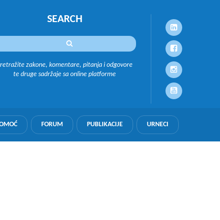
SEARCH
retražite zakone, komentare, pitanja i odgovore
te druge sadržaje sa online platforme
POMOĆ
FORUM
PUBLIKACIJE
URNECI