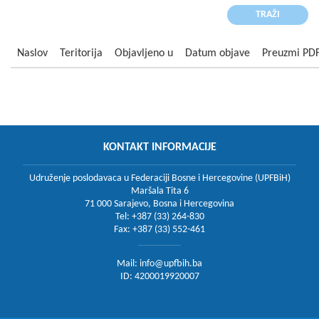
Naslov
Teritorija
Objavljeno u
Datum objave
Preuzmi PD
KONTAKT INFORMACIJE
Udruženje poslodavaca u Federaciji Bosne i Hercegovine (UPFBiH)
Maršala Tita 6
71 000 Sarajevo, Bosna i Hercegovina
Tel: +387 (33) 264-830
Fax: +387 (33) 552-461
Mail:
info@upfbih.ba
ID: 4200019920007