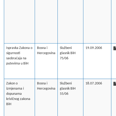
Ispravka Zakona o
Bosna i
Službeni
19.09.2006
sigurnosti
Hercegovina
glasnik BiH
saobraćaja na
75/06
putevima u BiH
Zakon o
Bosna i
Službeni
18.07.2006
izmjenama i
Hercegovina
glasnik BiH
dopunama
55/06
krivičnog zakona
BiH