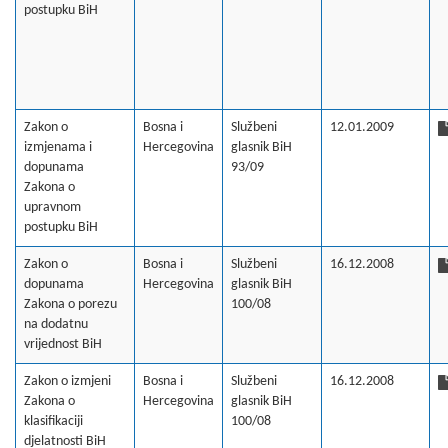
postupku BiH
Zakon o
Bosna i
Službeni
12.01.2009
izmjenama i
Hercegovina
glasnik BiH
dopunama
93/09
Zakona o
upravnom
postupku BiH
Zakon o
Bosna i
Službeni
16.12.2008
dopunama
Hercegovina
glasnik BiH
Zakona o porezu
100/08
na dodatnu
vrijednost BiH
Zakon o izmjeni
Bosna i
Službeni
16.12.2008
Zakona o
Hercegovina
glasnik BiH
klasifikaciji
100/08
djelatnosti BiH