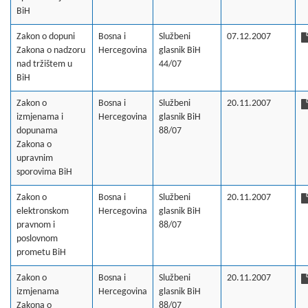
BiH
Zakon o dopuni
Bosna i
Službeni
07.12.2007
Zakona o nadzoru
Hercegovina
glasnik BiH
nad tržištem u
44/07
BiH
Zakon o
Bosna i
Službeni
20.11.2007
izmjenama i
Hercegovina
glasnik BiH
dopunama
88/07
Zakona o
upravnim
sporovima BiH
Zakon o
Bosna i
Službeni
20.11.2007
elektronskom
Hercegovina
glasnik BiH
pravnom i
88/07
poslovnom
prometu BiH
Zakon o
Bosna i
Službeni
20.11.2007
izmjenama
Hercegovina
glasnik BiH
Zakona o
88/07