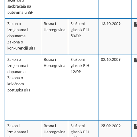
sigurnosti
saobraćaja na
putevima u BiH
Zakon o
Bosna i
Službeni
13.10.2009
izmjenama i
Hercegovina
glasnik BiH
dopunama
80/09
Zakona o
konkurenciji BiH
Zakon o
Bosna i
Službeni
02.10.2009
izmjenama i
Hercegovina
glasnik BiH
dopunama
12/09
Zakona o
krivičnom
postupku BiH
Zakon i
Bosna i
Službeni
28.09.2009
izmjenama i
Hercegovina
glasnik BiH