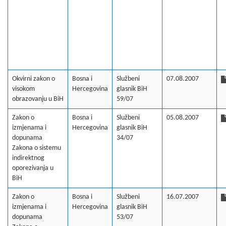
Okvirni zakon o
Bosna i
Službeni
07.08.2007
visokom
Hercegovina
glasnik BiH
obrazovanju u BiH
59/07
Zakon o
Bosna i
Službeni
05.08.2007
izmjenama i
Hercegovina
glasnik BiH
dopunama
34/07
Zakona o sistemu
indirektnog
oporezivanja u
BiH
Zakon o
Bosna i
Službeni
16.07.2007
izmjenama i
Hercegovina
glasnik BiH
dopunama
53/07