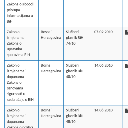
Zakona o slobodi
pristupa
informacijama u
BiH
Zakon o
Bosna i
Službeni
07.09.2010
izmjenama
Hercegovina
glasnik BiH
Zakona o
74/10
upravnim
sporovima BiH
Zakon o
Bosna i
Službeni
14.06.2010
izmjenama i
Hercegovina
glasnik BiH
dopunama
48/10
Zakona o
osnovama
sigurnosti u
saobraćaju u BiH
Zakon o
Bosna i
Službeni
14.06.2010
izmjenama i
Hercegovina
glasnik BiH
dopunama
48/10
Zakona o politici