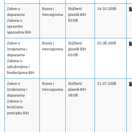
Zakon o
Bosna i
Službeni
14.10.2008
dopunama
Hercegovina
glasnik BiH
Zakona o
83/08
upravnim
sporovima BiH
Zakon o
Bosna i
Službeni
05.08.2008
izmjenama i
Hercegovina
glasnik BiH
dopunama
63/08
Zakona o
udruženjima i
fondacijama BiH
Zakon o
Bosna i
Službeni
21.07.2008
izmjenama i
Hercegovina
glasnik BiH
dopunama
58/08
Zakona o
krivičnom
postupku BiH