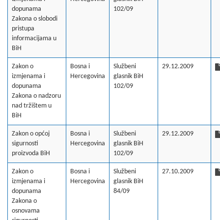
dopunama
102/09
Zakona o slobodi
pristupa
informacijama u
BiH
Zakon o
Bosna i
Službeni
29.12.2009
izmjenama i
Hercegovina
glasnik BiH
dopunama
102/09
Zakona o nadzoru
nad tržištem u
BiH
Zakon o općoj
Bosna i
Službeni
29.12.2009
sigurnosti
Hercegovina
glasnik BiH
proizvoda BiH
102/09
Zakon o
Bosna i
Službeni
27.10.2009
izmjenama i
Hercegovina
glasnik BiH
dopunama
84/09
Zakona o
osnovama