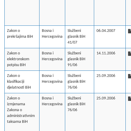
Zakon o
Bosna i
Službeni
06.04.2007
prekršajima BiH
Hercegovina
glasnik BiH
41/07
Zakon o
Bosna i
Službeni
14.11.2006
elektronskom
Hercegovina
glasnik BiH
potpisu BiH
91/06
Zakon o
Bosna i
Službeni
25.09.2006
klasifikaciji
Hercegovina
glasnik BiH
djelatnosti BiH
76/06
Zakon o
Bosna i
Službeni
25.09.2006
izmjenama
Hercegovina
glasnik BiH
Zakona o
76/06
administrativnim
taksama BiH