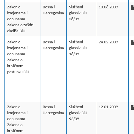
Zakon o
Bosna i
Službeni
10.06.2009
izmjenama i
Hercegovina
glasnik BiH
dopunama
38/09
Zakona o zaštiti
okoliša BiH
Zakon o
Bosna i
Službeni
24.02.2009
izmjenama i
Hercegovina
glasnik BiH
dopunama
16/09
Zakona o
krivičnom
postupku BiH
Zakon o
Bosna i
Službeni
12.01.2009
izmjenama i
Hercegovina
glasnik BiH
dopunama
93/09
Zakona o
krivičnom