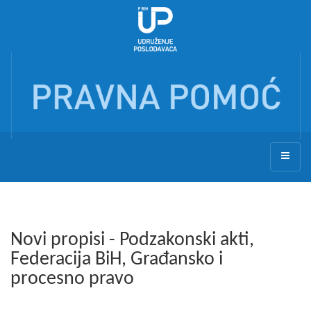
Novi propisi - Podzakonski akti,
Federacija BiH, Građansko i
procesno pravo