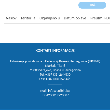
Naslov
Teritorija
Objavljeno u
Datum objave
Preuzmi PD
KONTAKT INFORMACIJE
Udruženje poslodavaca u Federaciji Bosne i Hercegovine (UPFBiH)
Maršala Tita 6
71 000 Sarajevo, Bosna i Hercegovina
Tel: +387 (33) 264-830
Fax: +387 (33) 552-461
Mail:
info@upfbih.ba
ID: 4200019920007