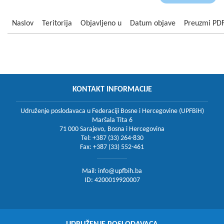
Naslov
Teritorija
Objavljeno u
Datum objave
Preuzmi PD
KONTAKT INFORMACIJE
Udruženje poslodavaca u Federaciji Bosne i Hercegovine (UPFBiH)
Maršala Tita 6
71 000 Sarajevo, Bosna i Hercegovina
Tel: +387 (33) 264-830
Fax: +387 (33) 552-461
Mail:
info@upfbih.ba
ID: 4200019920007