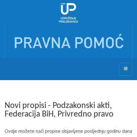
Novi propisi - Podzakonski akti,
Federacija BiH, Privredno pravo
Ovdje možete naći propise objavljene posljednju godinu dana