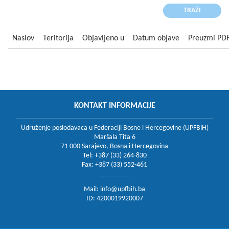
Naslov
Teritorija
Objavljeno u
Datum objave
Preuzmi PD
KONTAKT INFORMACIJE
Udruženje poslodavaca u Federaciji Bosne i Hercegovine (UPFBiH)
Maršala Tita 6
71 000 Sarajevo, Bosna i Hercegovina
Tel: +387 (33) 264-830
Fax: +387 (33) 552-461
Mail:
info@upfbih.ba
ID: 4200019920007