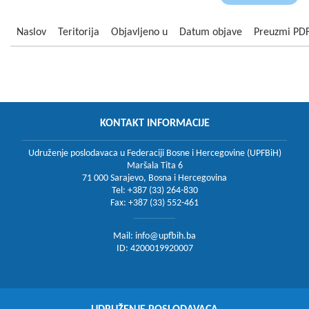
Naslov
Teritorija
Objavljeno u
Datum objave
Preuzmi PD
KONTAKT INFORMACIJE
Udruženje poslodavaca u Federaciji Bosne i Hercegovine (UPFBiH)
Maršala Tita 6
71 000 Sarajevo, Bosna i Hercegovina
Tel: +387 (33) 264-830
Fax: +387 (33) 552-461
Mail:
info@upfbih.ba
ID: 4200019920007