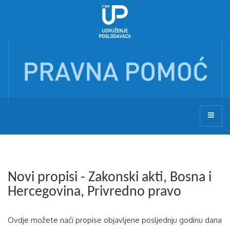
Novi propisi - Zakonski akti, Bosna i
Hercegovina, Privredno pravo
Ovdje možete naći propise objavljene posljednju godinu dana