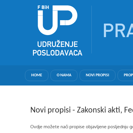
HOME
O NAMA
NOVI PROPISI
PROP
Novi propisi - Zakonski akti, F
Ovdje možete naći propise objavljene posljednju 