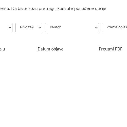
nta. Da biste suzili pretragu, koristite ponuđene opcije
o u
Datum objave
Preuzmi PDF