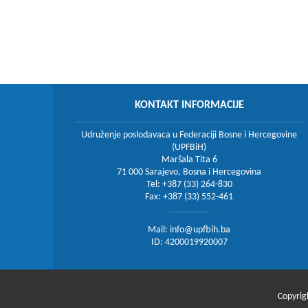
KONTAKT INFORMACIJE
Udruženje poslodavaca u Federaciji Bosne i Hercegovine
(UPFBiH)
Maršala Tita 6
71 000 Sarajevo, Bosna i Hercegovina
Tel: +387 (33) 264-830
Fax: +387 (33) 552-461
Mail:
info@upfbih.ba
ID: 4200019920007
Copyrig