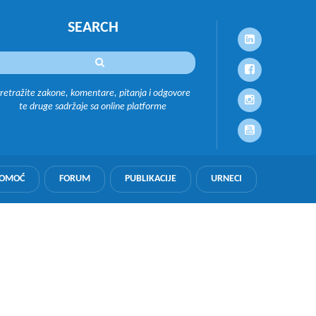
SEARCH
retražite zakone, komentare, pitanja i odgovore
te druge sadržaje sa online platforme
POMOĆ
FORUM
PUBLIKACIJE
URNECI