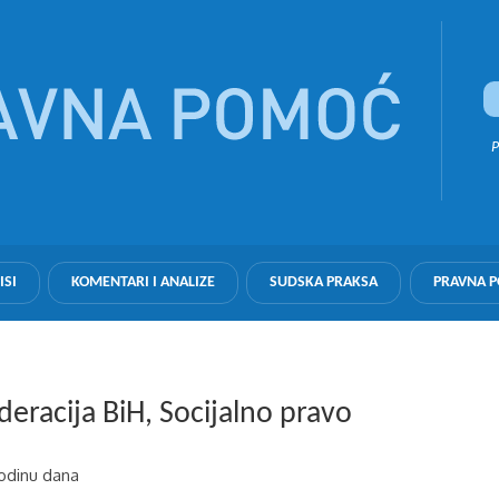
P
ISI
KOMENTARI I ANALIZE
SUDSKA PRAKSA
PRAVNA 
ederacija BiH, Socijalno pravo
godinu dana