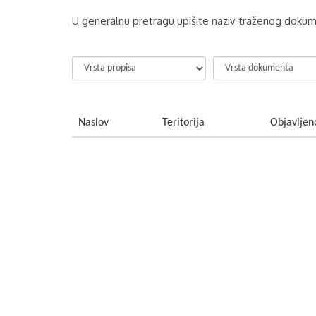
U generalnu pretragu upišite naziv traženog dokume
Naslov
Teritorija
Objavljen