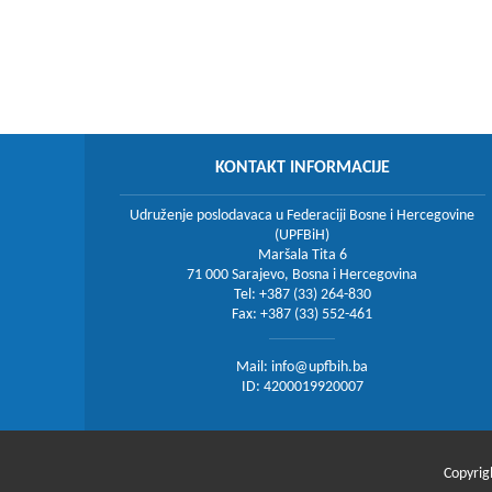
KONTAKT INFORMACIJE
Udruženje poslodavaca u Federaciji Bosne i Hercegovine
(UPFBiH)
Maršala Tita 6
71 000 Sarajevo, Bosna i Hercegovina
Tel: +387 (33) 264-830
Fax: +387 (33) 552-461
Mail:
info@upfbih.ba
ID: 4200019920007
Copyrig