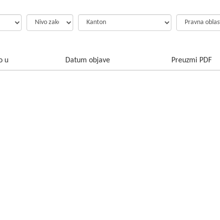
o u
Datum objave
Preuzmi PDF