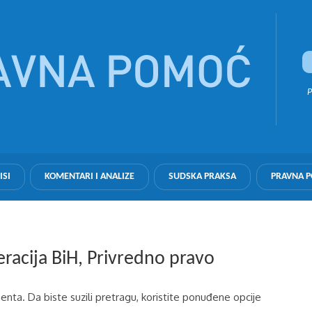
P
ISI
KOMENTARI I ANALIZE
SUDSKA PRAKSA
PRAVNA 
eracija BiH, Privredno pravo
nta. Da biste suzili pretragu, koristite ponuđene opcije