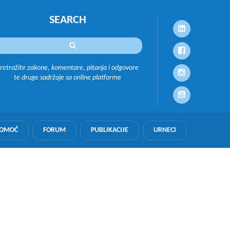
SEARCH
retražite zakone, komentare, pitanja i odgovore
te druge sadržaje sa online platforme
POMOĆ
FORUM
PUBLIKACIJE
URNECI