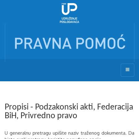
Propisi - Podzakonski akti, Federacija
BiH, Privredno pravo
U generalnu pretragu upišite naziv traženog dokumenta. Da