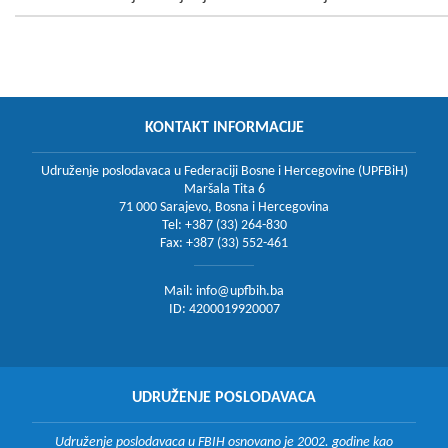
KONTAKT INFORMACIJE
Udruženje poslodavaca u Federaciji Bosne i Hercegovine (UPFBiH)
Maršala Tita 6
71 000 Sarajevo, Bosna i Hercegovina
Tel: +387 (33) 264-830
Fax: +387 (33) 552-461
Mail:
info@upfbih.ba
ID: 4200019920007
UDRUŽENJE POSLODAVACA
Udruženje poslodavaca u FBIH osnovano je 2002. godine kao