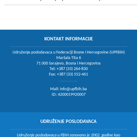
KONTAKT INFORMACIJE
Udruženje poslodavaca u Federaciji Bosne i Hercegovine (UPFBiH)
Maršala Tita 6
71 000 Sarajevo, Bosna i Hercegovina
Tel: +387 (33) 264-830
Fax: +387 (33) 552-461
Mail:
info@upfbih.ba
ID: 4200019920007
UDRUŽENJE POSLODAVACA
Udruženje poslodavaca u FBIH osnovano je 2002. godine kao