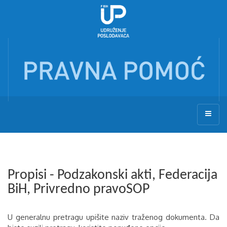
Propisi - Podzakonski akti, Federacija
BiH, Privredno pravoSOP
U generalnu pretragu upišite naziv traženog dokumenta. Da