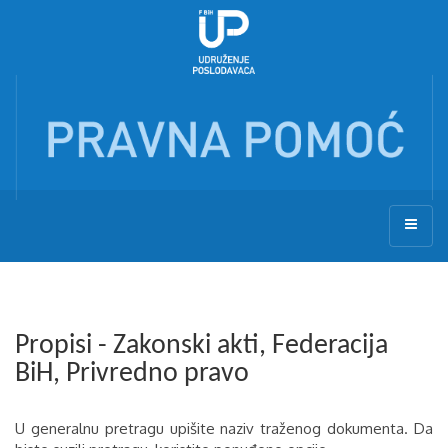
Propisi - Zakonski akti, Federacija
BiH, Privredno pravo
U generalnu pretragu upišite naziv traženog dokumenta. Da