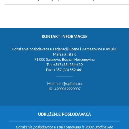
KONTAKT INFORMACIJE
Udruženje poslodavaca u Federaciji Bosne i Hercegovine (UPFBiH)
Maršala Tita 6
71 000 Sarajevo, Bosna i Hercegovina
Tel: +387 (33) 264-830
Fax: +387 (33) 552-461
Mail:
info@upfbih.ba
ID: 4200019920007
UDRUŽENJE POSLODAVACA
Udruženje poslodavaca u FBIH osnovano je 2002. godine kao