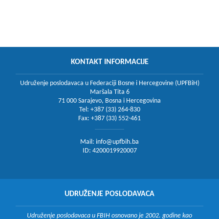
KONTAKT INFORMACIJE
Udruženje poslodavaca u Federaciji Bosne i Hercegovine (UPFBiH)
Maršala Tita 6
71 000 Sarajevo, Bosna i Hercegovina
Tel: +387 (33) 264-830
Fax: +387 (33) 552-461
Mail:
info@upfbih.ba
ID: 4200019920007
UDRUŽENJE POSLODAVACA
Udruženje poslodavaca u FBIH osnovano je 2002. godine kao