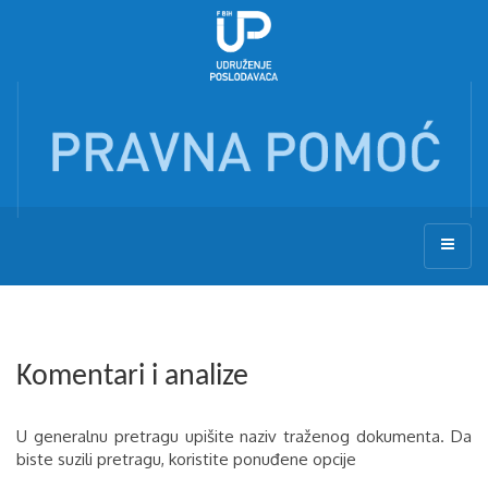
Komentari i analize
U generalnu pretragu upišite naziv traženog dokumenta. Da
biste suzili pretragu, koristite ponuđene opcije