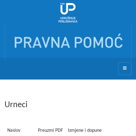
Urneci
Naslov
Preuzmi PDF
Izmjene i dopune