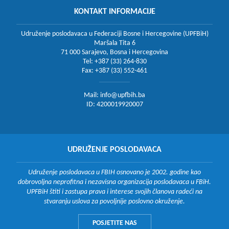
KONTAKT INFORMACIJE
Udruženje poslodavaca u Federaciji Bosne i Hercegovine (UPFBiH)
Maršala Tita 6
71 000 Sarajevo, Bosna i Hercegovina
Tel: +387 (33) 264-830
Fax: +387 (33) 552-461
Mail:
info@upfbih.ba
ID: 4200019920007
UDRUŽENJE POSLODAVACA
Udruženje poslodavaca u FBIH osnovano je 2002. godine kao
dobrovoljna neprofitna i nezavisna organizacija poslodavaca u FBiH.
UPFBiH štiti i zastupa prava i interese svojih članova radeći na
stvaranju uslova za povoljnije poslovno okruženje.
POSJETITE NAS